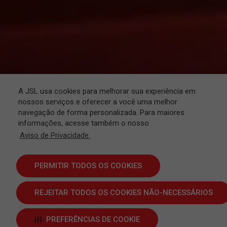
A JSL usa cookies para melhorar sua experiência em
nossos serviços e oferecer a você uma melhor
navegação de forma personalizada. Para maiores
informações, acesse também o nosso
Aviso de Privacidade.
PERMITIR TODOS OS COOKIES
ENCONTRE O SEU SERVIÇO
REJEITAR TODOS OS COOKIES NÃO-NECESSÁRIOS
PREFERÊNCIAS DE COOKIE