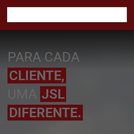
ORÇAMENTO
PARA CADA
CLIENTE,
UMA
JSL
DIFERENTE.