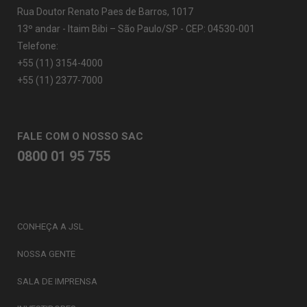
Rua Doutor Renato Paes de Barros, 1017
13º andar - Itaim Bibi – São Paulo/SP - CEP: 04530-001
Telefone:
+55 (11) 3154-4000
+55 (11) 2377-7000
FALE COM O NOSSO SAC
0800 01 95 755
CONHEÇA A JSL
NOSSA GENTE
SALA DE IMPRENSA