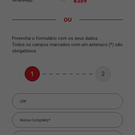
WhatsApp
8359
OU
Preencha o formulário com os seus dados.
Todos os campos marcados com um asterisco (*) são
obrigatórios.
1
2