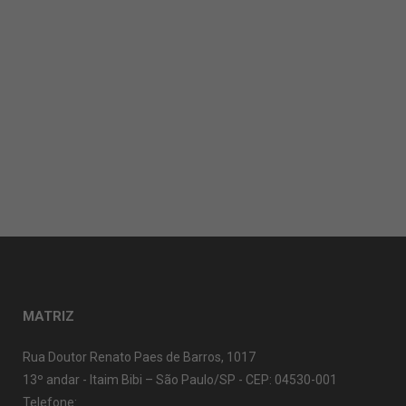
MATRIZ
Rua Doutor Renato Paes de Barros, 1017
13º andar - Itaim Bibi – São Paulo/SP - CEP: 04530-001
Telefone: