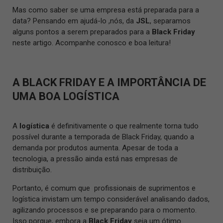
Mas como saber se uma empresa está preparada para a
data? Pensando em ajudá-lo ,nós, da
JSL
, separamos
alguns pontos a serem preparados para a
Black Friday
neste artigo. Acompanhe conosco e boa leitura!
A BLACK FRIDAY E A IMPORTÂNCIA DE
UMA BOA LOGÍSTICA
A
logística
é definitivamente o que realmente torna tudo
possível durante a temporada de Black Friday, quando a
demanda por produtos aumenta. Apesar de toda a
tecnologia, a pressão ainda está nas empresas de
distribuição.
Portanto, é comum que profissionais de suprimentos e
logística invistam um tempo considerável analisando dados,
agilizando processos e se preparando para o momento.
Isso porque, embora a
Black Friday
seja um ótimo