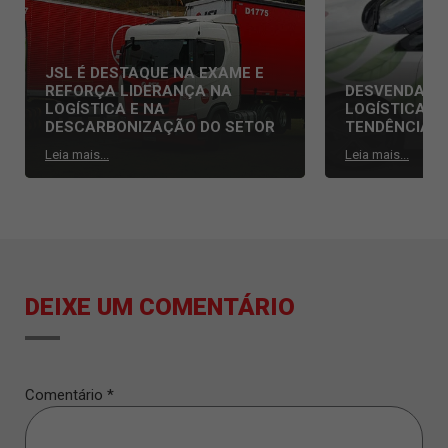
JSL É DESTAQUE NA EXAME E
REFORÇA LIDERANÇA NA
DESVENDAND
LOGÍSTICA E NA
LOGÍSTICA: 
DESCARBONIZAÇÃO DO SETOR
TENDÊNCIAS
Leia mais...
Leia mais...
DEIXE UM COMENTÁRIO
Comentário
*