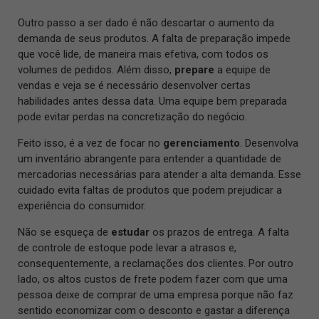
Outro passo a ser dado é não descartar o aumento da
demanda de seus produtos. A falta de preparação impede
que você lide, de maneira mais efetiva, com todos os
volumes de pedidos. Além disso,
prepare
a equipe de
vendas e veja se é necessário desenvolver certas
habilidades antes dessa data. Uma equipe bem preparada
pode evitar perdas na concretização do negócio.
Feito isso, é a vez de focar no
gerenciamento
. Desenvolva
um inventário abrangente para entender a quantidade de
mercadorias necessárias para atender a alta demanda. Esse
cuidado evita faltas de produtos que podem prejudicar a
experiência do consumidor.
Não se esqueça de
estudar
os prazos de entrega. A falta
de controle de estoque pode levar a atrasos e,
consequentemente, a reclamações dos clientes. Por outro
lado, os altos custos de frete podem fazer com que uma
pessoa deixe de comprar de uma empresa porque não faz
sentido economizar com o desconto e gastar a diferença