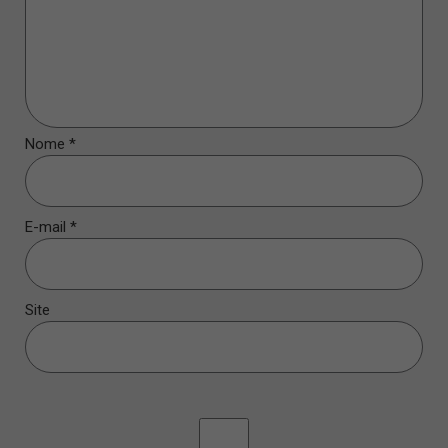
Nome
*
E-mail
*
Site