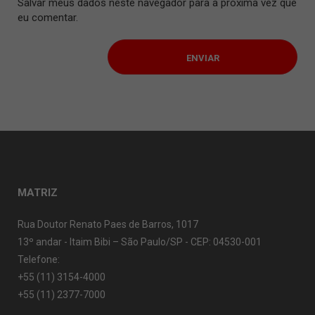
Salvar meus dados neste navegador para a próxima vez que
eu comentar.
MATRIZ
Rua Doutor Renato Paes de Barros, 1017
13º andar - Itaim Bibi – São Paulo/SP - CEP: 04530-001
Telefone:
+55 (11) 3154-4000
+55 (11) 2377-7000