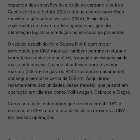
impactos das emissões de dióxido de carbono e outros
Gases de Efeito Estufa (GEE) está no uso de caminhões
movidos a gás natural veicular (GNV). A iniciativa
implementa um novo modelo operacional, que alia
otimização logística e redução na emissão de poluentes.
O veículo escolhido foi o Scania R 410 com motor
alimentado por GNV, mas que também permite misturar o
biometano a esse combustível, tornando as viagens ainda
mais sustentáveis. Quando abastecido com o volume
máximo (230 m³ de gás, ou 944 litros aproximadamente),
consegue percorrer cerca de 500 km. Adquirimos
recentemente dez unidades desse modelo, que já está em
operação em clientes como Volkswagen, Cebrace e Diageo.
Com essa ação, estimamos que diminua em até 15% a
emissão de GEEs com o uso de veículos movidos a GNV
em nossas operações.