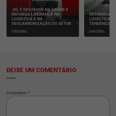
JSL É DESTAQUE NA EXAME E
REFORÇA LIDERANÇA NA
DESVENDAND
LOGÍSTICA E NA
LOGÍSTICA: 
DESCARBONIZAÇÃO DO SETOR
TENDÊNCIAS
Leia mais...
Leia mais...
DEIXE UM COMENTÁRIO
Comentário
*