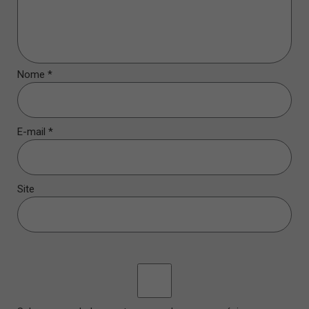
Nome
*
E-mail
*
Site