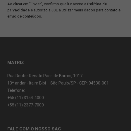
Ao clicar em "Enviar", confirmo que li e aceito a
Política de
privacidade
e autorizo a JSL a utilizar meus dados para contato e
envio de conteúdos.
MATRIZ
Rua Doutor Renato Paes de Barros, 1017
13º andar - Itaim Bibi – São Paulo/SP - CEP: 04530-001
Telefone:
+55 (11) 3154-4000
+55 (11) 2377-7000
FALE COM O NOSSO SAC