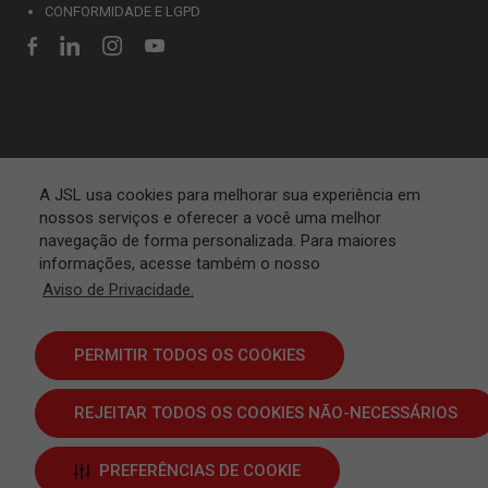
CONFORMIDADE E LGPD
A JSL usa cookies para melhorar sua experiência em
nossos serviços e oferecer a você uma melhor
navegação de forma personalizada. Para maiores
informações, acesse também o nosso
Aviso de Privacidade.
PERMITIR TODOS OS COOKIES
REJEITAR TODOS OS COOKIES NÃO-NECESSÁRIOS
Termos e Condições
PREFERÊNCIAS DE COOKIE
JSL S.A. © 2024 | Todos os direitos reservados