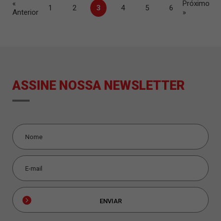
«
Próximo
1
2
3
4
5
6
Anterior
»
ASSINE NOSSA NEWSLETTER