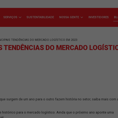
ÇA A JSL
SERVIÇOS
SUSTENTABILIDADE
NOSSA GENTE
EÇA AS PRINCIPAIS TENDÊNCIAS DO MERCADO LOGÍSTICO EM 2023
CIPAIS TENDÊNCIAS DO MERCAD
 tendências que surgem de um ano para o outro fazem história no 