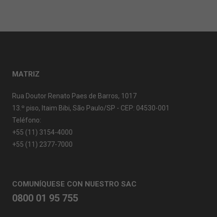
MATRIZ
Rua Doutor Renato Paes de Barros, 1017
13.º piso, Itaim Bibi, São Paulo/SP - CEP: 04530-001
Teléfono:
+55 (11) 3154-4000
+55 (11) 2377-7000
COMUNÍQUESE CON NUESTRO SAC
0800 01 95 755