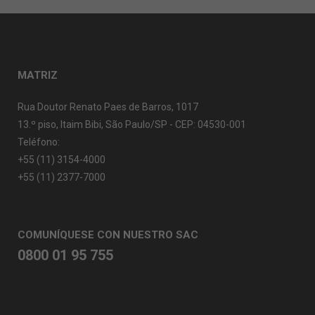
MATRIZ
Rua Doutor Renato Paes de Barros, 1017
13.º piso, Itaim Bibi, São Paulo/SP - CEP: 04530-001
Teléfono:
+55 (11) 3154-4000
+55 (11) 2377-7000
COMUNÍQUESE CON NUESTRO SAC
0800 01 95 755