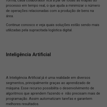
forma, cada colaborador fica a par de todas as etapas do
processo em tempo real, o que ajuda a minimizar o número
de operações relacionadas com a produção de bens na
área.
Continue conosco e veja quais soluções estão sendo mais
utilizadas pela supracitada logística digital.
Inteligência Artificial
A Inteligência Artificial já é uma realidade em diversos
segmentos, principalmente graças ao aprendizado de
máquina. Esse recurso possibilita o desenvolvimento de
algoritmos que aprendem fazendo e não precisam mais de
programação. Assim automatizam tarefas e garantem
melhores resultados.