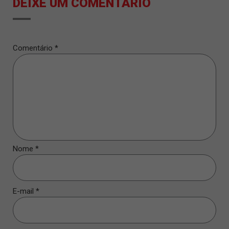
DEIXE UM COMENTÁRIO
Comentário
*
Nome
*
E-mail
*