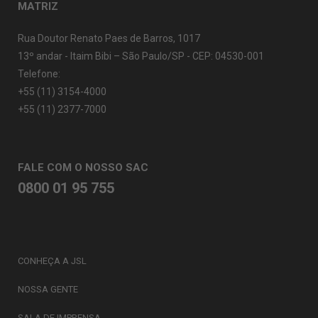
MATRIZ
Rua Doutor Renato Paes de Barros, 1017
13º andar - Itaim Bibi – São Paulo/SP - CEP: 04530-001
Telefone:
+55 (11) 3154-4000
+55 (11) 2377-7000
FALE COM O NOSSO SAC
0800 01 95 755
CONHEÇA A JSL
NOSSA GENTE
SALA DE IMPRENSA