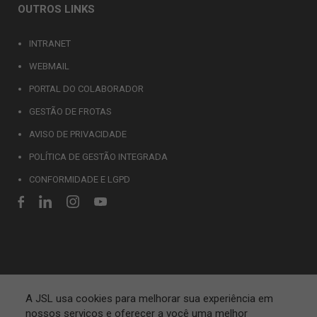
OUTROS LINKS
INTRANET
WEBMAIL
PORTAL DO COLABORADOR
GESTÃO DE FROTAS
AVISO DE PRIVACIDADE
POLÍTICA DE GESTÃO INTEGRADA
CONFORMIDADE E LGPD
A JSL usa cookies para melhorar sua experiência em
nossos serviços e oferecer a você uma melhor