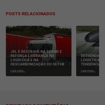
POSTS RELACIONADOS
JSL É DESTAQUE NA EXAME E
REFORÇA LIDERANÇA NA
DESVENDAND
LOGÍSTICA E NA
LOGÍSTICA: 
DESCARBONIZAÇÃO DO SETOR
TENDÊNCIAS
Leia mais...
Leia mais...