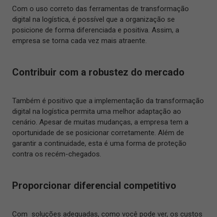
Com o uso correto das ferramentas de transformação
digital na logística, é possível que a organização se
posicione de forma diferenciada e positiva. Assim, a
empresa se torna cada vez mais atraente.
Contribuir com a robustez do mercado
Também é positivo que a implementação da transformação
digital na logística permita uma melhor adaptação ao
cenário. Apesar de muitas mudanças, a empresa tem a
oportunidade de se posicionar corretamente. Além de
garantir a continuidade, esta é uma forma de proteção
contra os recém-chegados.
Proporcionar diferencial competitivo
Com soluções adequadas, como você pode ver, os custos