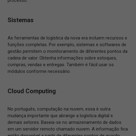
processo.
Sistemas
As ferramentas de logística da nova era incluem recursos e
funções completas. Por exemplo, sistemas e softwares de
gestão permitem o monitoramento de diferentes pontos da
cadeia de valor. Obtenha informações sobre estoques,
compras, vendas e entregas. Também é fácil usar os
módulos conforme necessário.
Cloud Computing
No português, computação na nuvem, essa é outra
mudança importante que abrange a logística digital e
demais setores. Baseia-se no armazenamento de dados
em um servidor remoto chamado nuvem. A informação fica
então disponível a partir de diferentes pontos de acordo